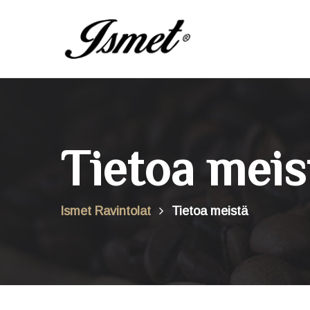
Tietoa meis
Ismet Ravintolat
Tietoa meistä