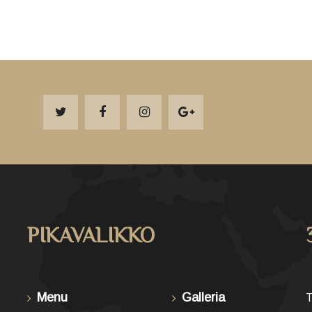
PIKAVALIKKO
Menu
Galleria
T