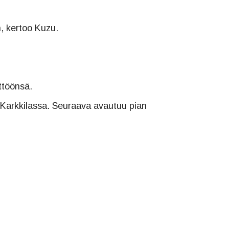
, kertoo Kuzu.
ttöönsä.
a Karkkilassa. Seuraava avautuu pian