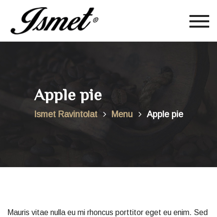
Togg
navig
Apple pie
Ismet Ravintolat
Menu
Apple pie
Mauris vitae nulla eu mi rhoncus porttitor eget eu enim. Sed