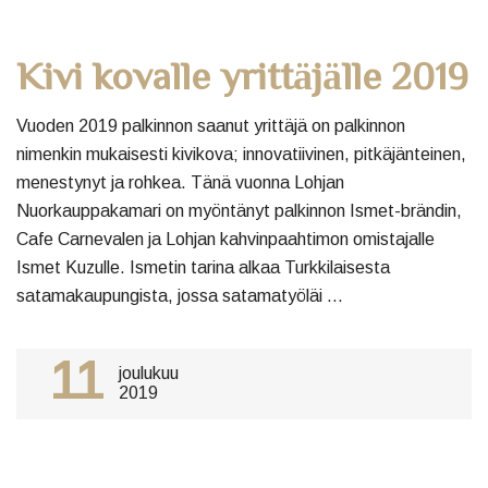
Kivi kovalle yrittäjälle 2019
Vuoden 2019 palkinnon saanut yrittäjä on palkinnon
nimenkin mukaisesti kivikova; innovatiivinen, pitkäjänteinen,
menestynyt ja rohkea. Tänä vuonna Lohjan
Nuorkauppakamari on myöntänyt palkinnon Ismet-brändin,
Cafe Carnevalen ja Lohjan kahvinpaahtimon omistajalle
Ismet Kuzulle. Ismetin tarina alkaa Turkkilaisesta
satamakaupungista, jossa satamatyöläi ...
11
joulukuu
2019