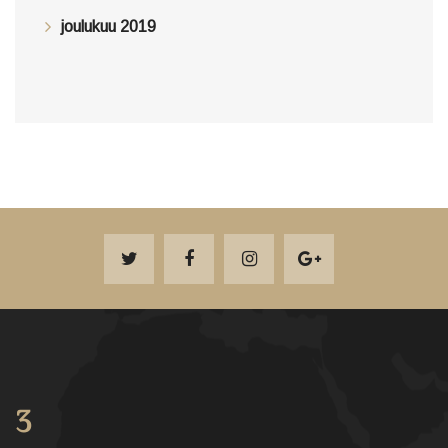
joulukuu 2019
3