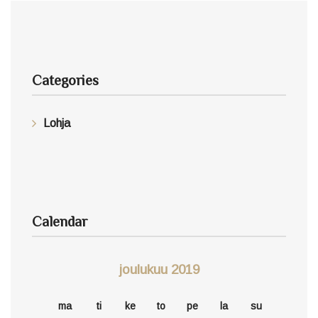
Categories
Lohja
Calendar
joulukuu 2019
ma
ti
ke
to
pe
la
su