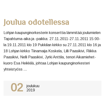
Joulua odotellessa
Lohjan kaupunginorkesterin konserttia lämmitää joulumielen
Tapahtuma-aika ja -paikka: 27.11.2011-27.11.2011 15:00-
la 19.11.2011 klo 19 Pukkilan kirkko su 27.11.2011 klo 16 ja
18 Lohjan kirkko Tiinamaija Koskela, Lilli Paasikivi, Riikka
Paasikivi, Nelli Paasikivi, Jyrki Anttila, tenori Aikamiehet-
kuoro Esa Heikkilä, johtaa Lohjan kaupunginorkesteri
yhteistyöss ...
02
joulukuu
2019