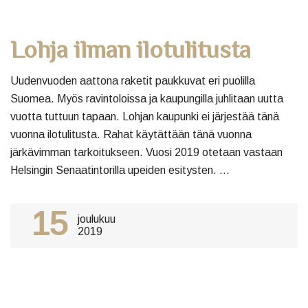
Lohja ilman ilotulitusta
Uudenvuoden aattona raketit paukkuvat eri puolilla
Suomea. Myös ravintoloissa ja kaupungilla juhlitaan uutta
vuotta tuttuun tapaan. Lohjan kaupunki ei järjestää tänä
vuonna ilotulitusta. Rahat käytättään tänä vuonna
järkävimman tarkoitukseen. Vuosi 2019 otetaan vastaan
Helsingin Senaatintorilla upeiden esitysten. ...
15
joulukuu
2019