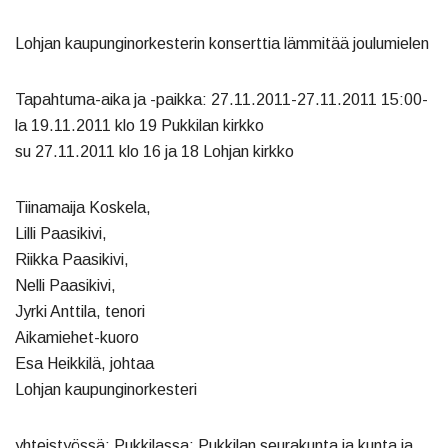
Lohjan kaupunginorkesterin konserttia lämmitää joulumielen
Tapahtuma-aika ja -paikka: 27.11.2011-27.11.2011 15:00-
la 19.11.2011 klo 19 Pukkilan kirkko
su 27.11.2011 klo 16 ja 18 Lohjan kirkko
Tiinamaija Koskela,
Lilli Paasikivi,
Riikka Paasikivi,
Nelli Paasikivi,
Jyrki Anttila, tenori
Aikamiehet-kuoro
Esa Heikkilä, johtaa
Lohjan kaupunginorkesteri
yhteistyössä: Pukkilassa: Pukkilan seurakunta ja kunta ja