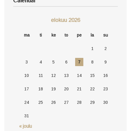
elokuu 2026
ma
ti
ke
to
pe
la
su
1
2
3
4
5
6
7
8
9
10
11
12
13
14
15
16
17
18
19
20
21
22
23
24
25
26
27
28
29
30
31
« joulu