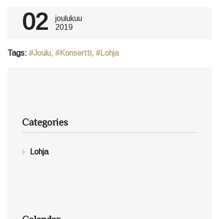
02
joulukuu
2019
Tags:
Joulu
,
Konsertti
,
Lohja
Categories
Lohja
Calendar